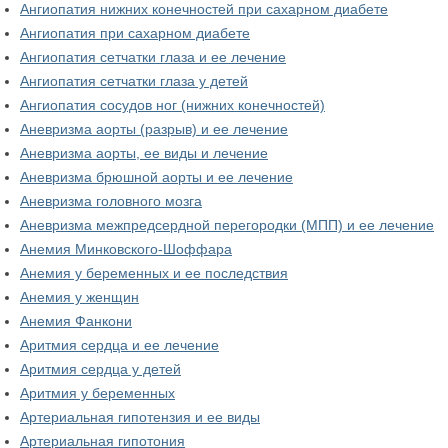
Ангиопатия нижних конечностей при сахарном диабете
Ангиопатия при сахарном диабете
Ангиопатия сетчатки глаза и ее лечение
Ангиопатия сетчатки глаза у детей
Ангиопатия сосудов ног (нижних конечностей)
Аневризма аорты (разрыв) и ее лечение
Аневризма аорты, ее виды и лечение
Аневризма брюшной аорты и ее лечение
Аневризма головного мозга
Аневризма межпредсердной перегородки (МПП) и ее лечение
Анемия Минковского-Шоффара
Анемия у беременных и ее последствия
Анемия у женщин
Анемия Фанкони
Аритмия сердца и ее лечение
Аритмия сердца у детей
Аритмия у беременных
Артериальная гипотензия и ее виды
Артериальная гипотония