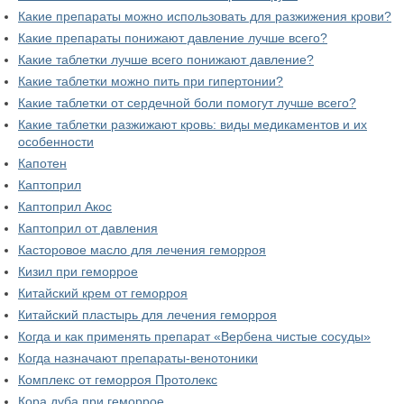
Какие препараты можно использовать для разжижения крови?
Какие препараты понижают давление лучше всего?
Какие таблетки лучше всего понижают давление?
Какие таблетки можно пить при гипертонии?
Какие таблетки от сердечной боли помогут лучше всего?
Какие таблетки разжижают кровь: виды медикаментов и их
особенности
Капотен
Каптоприл
Каптоприл Акос
Каптоприл от давления
Касторовое масло для лечения геморроя
Кизил при геморрое
Китайский крем от геморроя
Китайский пластырь для лечения геморроя
Когда и как применять препарат «Вербена чистые сосуды»
Когда назначают препараты-венотоники
Комплекс от геморроя Протолекс
Кора дуба при геморрое