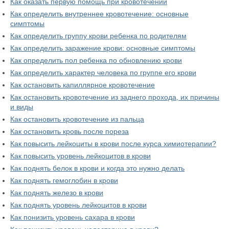
Как оказать первую помощь при кровотечении
Как определить внутреннее кровотечение: основные
симптомы
Как определить группу крови ребенка по родителям
Как определить заражение крови: основные симптомы
Как определить пол ребенка по обновлению крови
Как определить характер человека по группе его крови
Как остановить капиллярное кровотечение
Как остановить кровотечение из заднего прохода, их причины
и виды
Как остановить кровотечение из пальца
Как остановить кровь после пореза
Как повысить лейкоциты в крови после курса химиотерапии?
Как повысить уровень лейкоцитов в крови
Как поднять белок в крови и когда это нужно делать
Как поднять гемоглобин в крови
Как поднять железо в крови
Как поднять уровень лейкоцитов в крови
Как понизить уровень сахара в крови