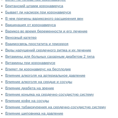
Британский штамм коронавируса
Бывает ли насморк при коронавирусе
В чем причины варикозного расширения вен
Вакцинация от коронавируса
Варикоз во время беременности и его лечение
Венозный катетер
Взаимосвязь простатита и геморроя
Виды нарушений сердечного ритма и их лечение
Витамины для больных сахарным диабетом 2 типа
Витамины при коронавирусе
Влияет ли коронавирус на бесплодие
Влияние алкоголя на артериальное давление
Влияние алкоголя на сердце и сосуды
Влияние диабета на зрение
Влияние коньяка на сердечно-сосудистую систему
Влияние кофе на сосуды
Влияние табакокурения на сердечно-сосудистую систему
Влияние шиповника на давление