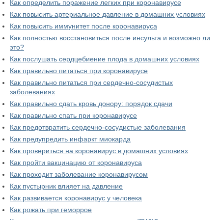
Как определить поражение легких при коронавирусе
Как повысить артериальное давление в домашних условиях
Как повысить иммунитет после коронавируса
Как полностью восстановиться после инсульта и возможно ли
это?
Как послушать сердцебиение плода в домашних условиях
Как правильно питаться при коронавирусе
Как правильно питаться при сердечно-сосудистых
заболеваниях
Как правильно сдать кровь донору: порядок сдачи
Как правильно спать при коронавирусе
Как предотвратить сердечно-сосудистые заболевания
Как предупредить инфаркт миокарда
Как провериться на коронавирус в домашних условиях
Как пройти вакцинацию от коронавируса
Как проходит заболевание коронавирусом
Как пустырник влияет на давление
Как развивается коронавирус у человека
Как рожать при геморрое