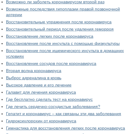
Возможно ли заболеть коронавирусом второй раз
Возможные последствия гипоплазии правой позвоночной
артерии
Восстановительные упражнения после коронавируса
Восстановительный период после удаления геморроя
Восстановление легких после коронавируса
Восстановление после инсульта с помощью физкультуры
Восстановление после ишемического инсульта в домашних
условиях
Восстановление сосудов после коронавируса
Вторая волна коронавируса
Выброс адреналина в кровь
Высокое давление и его лечение
Галавит для лечения коронавируса
Где бесплатно сделать тест на коронавирус
Где лечить сердечно-сосудистые заболевания?
Гепатит и коронавирус – как связаны эти два заболевания
Гидроксихлорохин от коронавируса
Гимнастика для восстановления легких после коронавируса