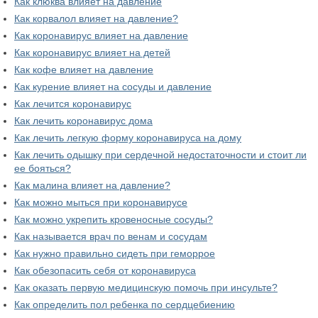
Как клюква влияет на давление
Как корвалол влияет на давление?
Как коронавирус влияет на давление
Как коронавирус влияет на детей
Как кофе влияет на давление
Как курение влияет на сосуды и давление
Как лечится коронавирус
Как лечить коронавирус дома
Как лечить легкую форму коронавируса на дому
Как лечить одышку при сердечной недостаточности и стоит ли
ее бояться?
Как малина влияет на давление?
Как можно мыться при коронавирусе
Как можно укрепить кровеносные сосуды?
Как называется врач по венам и сосудам
Как нужно правильно сидеть при геморрое
Как обезопасить себя от коронавируса
Как оказать первую медицинскую помочь при инсульте?
Как определить пол ребенка по сердцебиению