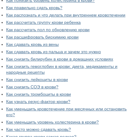
Как понизить уровень холестерина в крови?
Как правильно сдать кровь?
Как распознать и что делать при внутреннем кровотечении
Как рассчитать группу крови ребенка
Как рассчитать пол по обновлению крови
Как расшифровать биохимию крови
Как сдавать кровь из вены
Как сдавать кровь из пальца и зачем это нужно
Как снизить билирубин в крови в домашних условиях
Как снизить гемоглобин в крови: диета, медикаменты и
народные рецепты
Как снизить лейкоциты в крови
Как снизить СОЭ в крови?
Как снизить тромбоциты в крови
Как узнать резус-фактор крови?
Как уменьшить кровотечение при месячных или остановить
его?
Как уменьшить уровень холестерина в крови?
Как часто можно сдавать кровь?
Какая группа крови самая редкая?