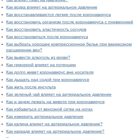
Как водка влияет на артериальное давление
Как восстанавливаются легкие после коронавируса
Как восстановить организм после коронавируса с пневмонией
Как восстановить эластичность сосудов
Как восстановиться после коронавируса
Как выбрать хорошее компрессионное белье при варикозном
расширении вен?
Как вывести алкоголь из крови?
Как геморрой влияет на потенцию
Как долго живет коронавирус вне носителя
Как дышать над содой при коронавирусе
Как жить после инсульта
Как зеленый чай влияет на артериальное давление
Как и зачем лежать на животе при коронавирусе
Как избавиться от венозной сетки на ногах
Как измерить артериальное давление
Как калина влияет на артериальное давление?
Как каркаде влияет на артериальное давление?