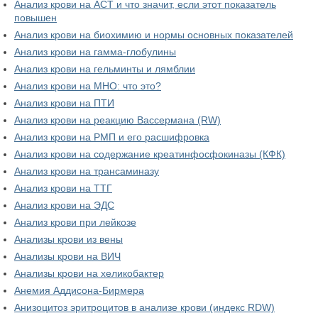
Анализ крови на АСТ и что значит, если этот показатель
повышен
Анализ крови на биохимию и нормы основных показателей
Анализ крови на гамма-глобулины
Анализ крови на гельминты и лямблии
Анализ крови на МНО: что это?
Анализ крови на ПТИ
Анализ крови на реакцию Вассермана (RW)
Анализ крови на РМП и его расшифровка
Анализ крови на содержание креатинфосфокиназы (КФК)
Анализ крови на трансаминазу
Анализ крови на ТТГ
Анализ крови на ЭДС
Анализ крови при лейкозе
Анализы крови из вены
Анализы крови на ВИЧ
Анализы крови на хеликобактер
Анемия Аддисона-Бирмера
Анизоцитоз эритроцитов в анализе крови (индекс RDW)