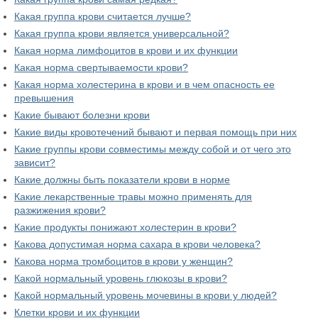
Какая группа крови считается лучше?
Какая группа крови является универсальной?
Какая норма лимфоцитов в крови и их функции
Какая норма свертываемости крови?
Какая норма холестерина в крови и в чем опасность ее
превышения
Какие бывают болезни крови
Какие виды кровотечений бывают и первая помощь при них
Какие группы крови совместимы между собой и от чего это
зависит?
Какие должны быть показатели крови в норме
Какие лекарственные травы можно применять для
разжижения крови?
Какие продукты понижают холестерин в крови?
Какова допустимая норма сахара в крови человека?
Какова норма тромбоцитов в крови у женщин?
Какой нормальный уровень глюкозы в крови?
Какой нормальный уровень мочевины в крови у людей?
Клетки крови и их функции