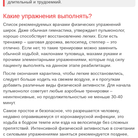
длительный и трудоемкий.
Какие упражнения выполнять?
Список рекомендуемых врачами физических упражнений
широк. Даже обычная гимнастика, утверждает пульмонолог,
хорошо способствует восстановлению легких. Если есть
тренажер – шаговая дорожка, велосипед, степпер – это
отлично. Если нет, то такие тренировки можно заменить
обычной ходьбой, наклонами туловища, махами руками и
прочими элементарными упражнениями, которые под силу
пациенту выполнять на данном этапе реабилитации.
После окончания карантина, чтобы легкие восстановились,
следует больше ходить на свежем воздухе, и к прогулкам
добавить различные виды физической активности. Для начала
пульмонолог советует любые аэробные тренировки –
неинтенсивные, но продолжительностью не меньше 30-40
минут.
Самое простое и безопасное, что разрешается человеку,
недавно оправившемуся от коронавирусной инфекции, это
ходьба в бодром темпе или езда на велосипеде без сложных
препятствий. Интенсивной физической активностью в сочетании
с силовыми упражнениями заняться рекомендуется позднее,