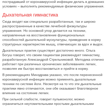
пострадавший от коронавирусной инфекции делать в домашних
условиях – выполнять рекомендуемые физические упражнения.
Дыхательная гимнастика
Сюда входят как специально разработанные, так и широко
распространенные в качестве лечебной физкультуры
упражнения. Но основной упор делается на техники,
направленные на восстановление функциональных
способностей дыхательной мускулатуры, приведение в норму
структурных характеристик мышц, отвечающих за вдох и выдох.
Дыхательных практик существует достаточно много. Ольга
Богуш говорит, что своим пациентам рекомендует гимнастику,
разработанную Александрой Стрельниковой. Методика отлично
работает при различных хронических заболеваниях легких,
позволяя им быстро восстановиться и прийти в норму.
В рекомендациях Минздрава указано, что после перенесенной
коронавирусной инфекции можно применять дыхательные
техники по системе йоги. Несмотря на то что эти дыхательные
практики явно отличаются, они обе оказывают благотворное
влияние на состояние легких.
При сильной слабости, говорит пульмонолог, можно
ограничиться неутомительными простыми дыхательными