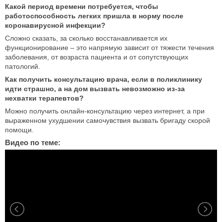
Какой период времени потребуется, чтобы
работоспособность легких пришла в норму после
коронавирусной инфекции?
Сложно сказать, за сколько восстанавливается их
функционирование – это напрямую зависит от тяжести течения
заболевания, от возраста пациента и от сопутствующих
патологий.
Как получить консультацию врача, если в поликлинику
идти страшно, а на дом вызвать невозможно из-за
нехватки терапевтов?
Можно получить онлайн-консультацию через интернет, а при
выраженном ухудшении самочувствия вызвать бригаду скорой
помощи.
Видео по теме: