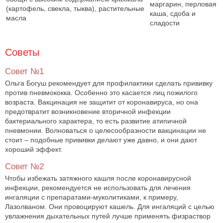
маргарин, перловая
(картофель, свекла, тыква), растительные
каша, сдоба и
масла
сладости
Советы
Совет №1
Ольга Богуш рекомендует для профилактики сделать прививку
против пневмококка. Особенно это касается лиц пожилого
возраста. Вакцинация не защитит от коронавируса, но она
предотвратит возникновение вторичной инфекции
бактериального характера, то есть развитие атипичной
пневмонии. Волноваться о целесообразности вакцинации не
стоит – подобные прививки делают уже давно, и они дают
хороший эффект.
Совет №2
Чтобы избежать затяжного кашля после коронавирусной
инфекции, рекомендуется не использовать для лечения
ингаляции с препаратами-муколитиками, к примеру,
Лазолваном. Они провоцируют кашель. Для ингаляций с целью
увлажнения дыхательных путей лучше применять физраствор