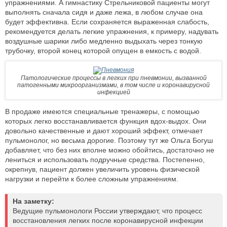
упражнениями. А гимнастику Стрельниковой пациенты могут
выполнять сначала сидя и даже лежа, в любом случае она
будет эффективна. Если сохраняется выраженная слабость,
рекомендуется делать легкие упражнения, к примеру, надувать
воздушные шарики либо медленно выдыхать через тонкую
трубочку, второй конец которой опущен в емкость с водой.
Патологические процессы в легких при пневмонии, вызванной
патогенными микроорганизмами, в том числе и коронавирусной
инфекцией
В продаже имеются специальные тренажеры, с помощью
которых легко восстанавливается функция вдох-выдох. Они
довольно качественные и дают хороший эффект, отмечает
пульмонолог, но весьма дорогие. Поэтому тут же Ольга Богуш
добавляет, что без них вполне можно обойтись, достаточно не
лениться и использовать подручные средства. Постепенно,
окрепнув, пациент должен увеличить уровень физической
нагрузки и перейти к более сложным упражнениям.
На заметку:
Ведущие пульмонологи России утверждают, что процесс
восстановления легких после коронавирусной инфекции