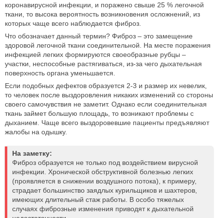
коронавирусной инфекции, и поражено свыше 25 % легочной
ткани, то высока вероятность возникновения осложнений, из
которых чаще всего наблюдается фиброз.
Что обозначает данный термин? Фиброз – это замещение
здоровой легочной ткани соединительной. На месте поражения
инфекцией легких формируются своеобразные рубцы –
участки, неспособные растягиваться, из-за чего дыхательная
поверхность органа уменьшается.
Если подобных дефектов образуется 2-3 и размер их невелик,
то человек после выздоровления никаких изменений со стороны
своего самочувствия не заметит. Однако если соединительная
ткань займет большую площадь, то возникают проблемы с
дыханием. Чаще всего выздоровевшие пациенты предъявляют
жалобы на одышку.
На заметку:
Фиброз образуется не только под воздействием вирусной
инфекции. Хронической обструктивной болезнью легких
(проявляется в снижении воздушного потока), к примеру,
страдает большинство заядлых курильщиков и шахтеров,
имеющих длительный стаж работы. В особо тяжелых
случаях фиброзные изменения приводят к дыхательной