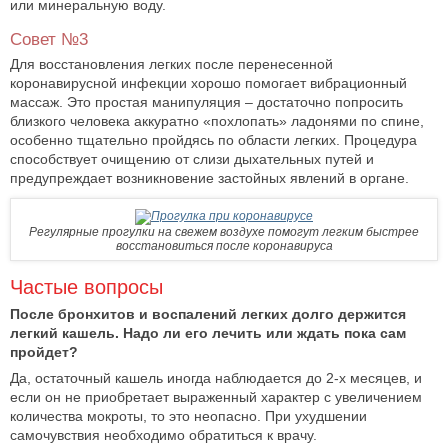
или минеральную воду.
Совет №3
Для восстановления легких после перенесенной
коронавирусной инфекции хорошо помогает вибрационный
массаж. Это простая манипуляция – достаточно попросить
близкого человека аккуратно «похлопать» ладонями по спине,
особенно тщательно пройдясь по области легких. Процедура
способствует очищению от слизи дыхательных путей и
предупреждает возникновение застойных явлений в органе.
Регулярные прогулки на свежем воздухе помогут легким быстрее
восстановиться после коронавируса
Частые вопросы
После бронхитов и воспалений легких долго держится
легкий кашель. Надо ли его лечить или ждать пока сам
пройдет?
Да, остаточный кашель иногда наблюдается до 2-х месяцев, и
если он не приобретает выраженный характер с увеличением
количества мокроты, то это неопасно. При ухудшении
самочувствия необходимо обратиться к врачу.