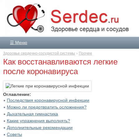
☰ Меню
Здоровье сердечно-сосудистой системы
Прочее
Как восстанавливаются легкие
после коронавируса
Оглавление:
Последствия коронавирусной инфекции
Можно ли предотвратить осложнения?
Дыхательная гимнастика
Какие упражнения выполнять?
Дополнительные рекомендации
Советы