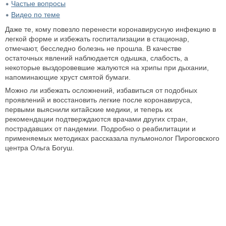
Частые вопросы
Видео по теме
Даже те, кому повезло перенести коронавирусную инфекцию в
легкой форме и избежать госпитализации в стационар,
отмечают, бесследно болезнь не прошла. В качестве
остаточных явлений наблюдается одышка, слабость, а
некоторые выздоровевшие жалуются на хрипы при дыхании,
напоминающие хруст смятой бумаги.
Можно ли избежать осложнений, избавиться от подобных
проявлений и восстановить легкие после коронавируса,
первыми выяснили китайские медики, и теперь их
рекомендации подтверждаются врачами других стран,
пострадавших от пандемии. Подробно о реабилитации и
применяемых методиках рассказала пульмонолог Пироговского
центра Ольга Богуш.