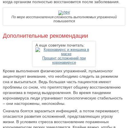
когда организм полностью восстановится после заболевания.
По мере восстановления сложность выполняемых упражнений
повышается
Дополнительные рекомендации
А еще советуем почитать:
Процент осложнений при
коронавирусе
Кроме выполнения физических упражнений, пульмонолог
акцентирует внимание, что необходимо следить за режимом
сна и высыпаться. Ведь большая часть пациентов имеют
проблемы со сном, что препятствует общему восстановлению
организма в период выздоровления. Во время пандемии
коронавируса люди утрачивают психологическую стабильность
– они насторожены, неспокойны.
Сначала боятся заразиться инфекцией, а потом переживают,
опасаются развития осложнений, представляющих угрозу
жизни. В условиях стресса восстановление пораженных
коронавирусом легких замедляется. Крайне важно, чтобы в