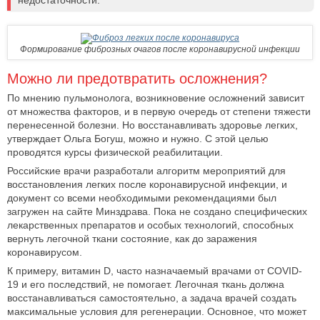
недостаточности.
Формирование фиброзных очагов после коронавирусной инфекции
Можно ли предотвратить осложнения?
По мнению пульмонолога, возникновение осложнений зависит
от множества факторов, и в первую очередь от степени тяжести
перенесенной болезни. Но восстанавливать здоровье легких,
утверждает Ольга Богуш, можно и нужно. С этой целью
проводятся курсы физической реабилитации.
Российские врачи разработали алгоритм мероприятий для
восстановления легких после коронавирусной инфекции, и
документ со всеми необходимыми рекомендациями был
загружен на сайте Минздрава. Пока не создано специфических
лекарственных препаратов и особых технологий, способных
вернуть легочной ткани состояние, как до заражения
коронавирусом.
К примеру, витамин D, часто назначаемый врачами от COVID-
19 и его последствий, не помогает. Легочная ткань должна
восстанавливаться самостоятельно, а задача врачей создать
максимальные условия для регенерации. Основное, что может