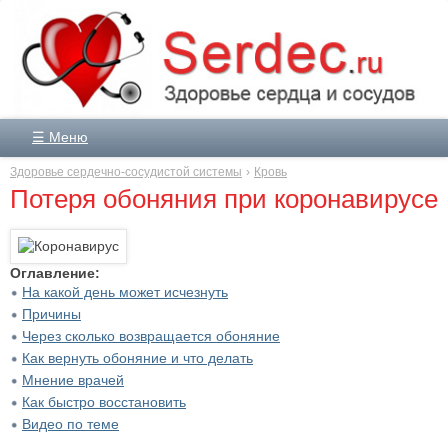
☰ Меню
Здоровье сердечно-сосудистой системы
Кровь
Потеря обоняния при коронавирусе
Оглавление:
На какой день может исчезнуть
Причины
Через сколько возвращается обоняние
Как вернуть обоняние и что делать
Мнение врачей
Как быстро восстановить
Видео по теме