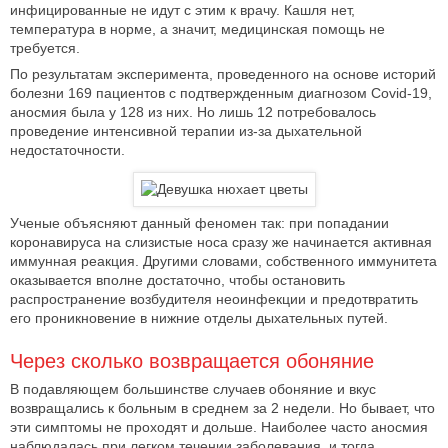
инфицированные не идут с этим к врачу. Кашля нет,
температура в норме, а значит, медицинская помощь не
требуется.
По результатам эксперимента, проведенного на основе историй
болезни 169 пациентов с подтвержденным диагнозом Covid-19,
аносмия была у 128 из них. Но лишь 12 потребовалось
проведение интенсивной терапии из-за дыхательной
недостаточности.
Ученые объясняют данный феномен так: при попадании
коронавируса на слизистые носа сразу же начинается активная
иммунная реакция. Другими словами, собственного иммунитета
оказывается вполне достаточно, чтобы остановить
распространение возбудителя неоинфекции и предотвратить
его проникновение в нижние отделы дыхательных путей.
Через сколько возвращается обоняние
В подавляющем большинстве случаев обоняние и вкус
возвращались к больным в среднем за 2 недели. Но бывает, что
эти симптомы не проходят и дольше. Наиболее часто аносмия
наблюдалась при легком течении заболевания, и тогда