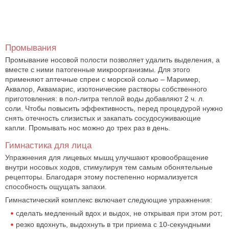
Промывания
Промывание носовой полости позволяет удалить выделения, а
вместе с ними патогенные микроорганизмы. Для этого
применяют аптечные спреи с морской солью – Маример,
Аквалор, Аквамарис, изотонические растворы собственного
приготовления: в пол-литра теплой воды добавляют 2 ч. л.
соли. Чтобы повысить эффективность, перед процедурой нужно
снять отечность слизистых и закапать сосудосуживающие
капли. Промывать нос можно до трех раз в день.
Гимнастика для лица
Упражнения для лицевых мышц улучшают кровообращение
внутри носовых ходов, стимулируя тем самым обонятельные
рецепторы. Благодаря этому постепенно нормализуется
способность ощущать запахи.
Гимнастический комплекс включает следующие упражнения:
сделать медленный вдох и выдох, не открывая при этом рот;
резко вдохнуть, выдохнуть в три приема с 10-секундными