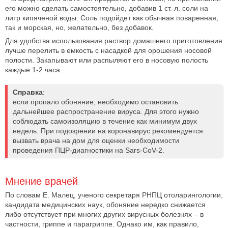
его можно сделать самостоятельно, добавив 1 ст. л. соли на
литр кипяченой воды. Соль подойдет как обычная поваренная,
так и морская, но, желательно, без добавок.
Для удобства использования раствор домашнего приготовления
лучше перелить в емкость с насадкой для орошения носовой
полости. Закапывают или распыляют его в носовую полость
каждые 1-2 часа.
Справка
:
если пропало обоняние, необходимо остановить
дальнейшее распространение вируса. Для этого нужно
соблюдать самоизоляцию в течение как минимум двух
недель. При подозрении на коронавирус рекомендуется
вызвать врача на дом для оценки необходимости
проведения ПЦР-диагностики на Sars-CoV-2.
Мнение врачей
По словам Е. Малец, ученого секретаря РНПЦ отоларингологии,
кандидата медицинских наук, обоняние нередко снижается
либо отсутствует при многих других вирусных болезнях – в
частности, гриппе и парагриппе. Однако им, как правило,