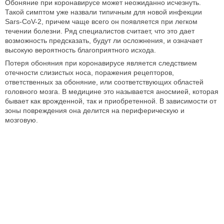
Обоняние при коронавирусе может неожиданно исчезнуть.
Такой симптом уже назвали типичным для новой инфекции
Sars-CoV-2, причем чаще всего он появляется при легком
течении болезни. Ряд специалистов считает, что это дает
возможность предсказать, будут ли осложнения, и означает
высокую вероятность благоприятного исхода.
Потеря обоняния при коронавирусе является следствием
отечности слизистых носа, поражения рецепторов,
ответственных за обоняние, или соответствующих областей
головного мозга. В медицине это называется аносмией, которая
бывает как врожденной, так и приобретенной. В зависимости от
зоны повреждения она делится на периферическую и
мозговую.