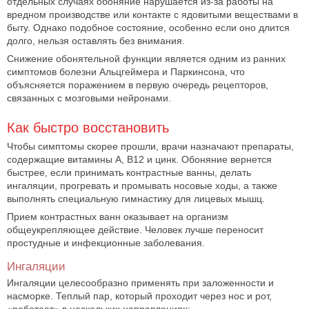
отдельных случаях обоняние нарушается из-за работы на
вредном производстве или контакте с ядовитыми веществами в
быту. Однако подобное состояние, особенно если оно длится
долго, нельзя оставлять без внимания.
Снижение обонятельной функции является одним из ранних
симптомов болезни Альцгеймера и Паркинсона, что
объясняется поражением в первую очередь рецепторов,
связанных с мозговыми нейронами.
Как быстро восстановить
Чтобы симптомы скорее прошли, врачи назначают препараты,
содержащие витамины А, В12 и цинк. Обоняние вернется
быстрее, если принимать контрастные ванны, делать
ингаляции, прогревать и промывать носовые ходы, а также
выполнять специальную гимнастику для лицевых мышц.
Прием контрастных ванн оказывает на организм
общеукрепляющее действие. Человек лучше переносит
простудные и инфекционные заболевания.
Ингаляции
Ингаляции целесообразно применять при заложенности и
насморке. Теплый пар, который проходит через нос и рот,