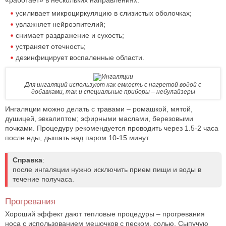
«работает» в нескольких направлениях:
усиливает микроциркуляцию в слизистых оболочках;
увлажняет нейроэпителий;
снимает раздражение и сухость;
устраняет отечность;
дезинфицирует воспаленные области.
Для ингаляций используют как емкость с нагретой водой с
добавками, так и специальные приборы – небулайзеры
Ингаляции можно делать с травами – ромашкой, мятой,
душицей, эвкалиптом; эфирными маслами, березовыми
почками. Процедуру рекомендуется проводить через 1.5-2 часа
после еды, дышать над паром 10-15 минут.
Справка
:
после ингаляции нужно исключить прием пищи и воды в
течение получаса.
Прогревания
Хороший эффект дают тепловые процедуры – прогревания
носа с использованием мешочков с песком, солью. Сыпучую