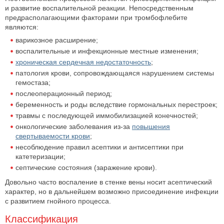
и развитие воспалительной реакции. Непосредственным
предрасполагающими факторами при тромбофлебите
являются:
варикозное расширение;
воспалительные и инфекционные местные изменения;
хроническая сердечная недостаточность
;
патология крови, сопровождающаяся нарушением системы
гемостаза;
послеоперационный период;
беременность и роды вследствие гормональных перестроек;
травмы с последующей иммобилизацией конечностей;
онкологические заболевания из-за
повышения
свертываемости крови
;
несоблюдение правил асептики и антисептики при
катетеризации;
септические состояния (заражение крови).
Довольно часто воспаление в стенке вены носит асептический
характер, но в дальнейшем возможно присоединение инфекции
с развитием гнойного процесса.
Классификация