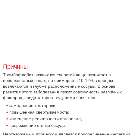
Причины
Тромбофлебит нижних конечностей чаще возникает в
поверхностных венах, но примерно в 10-12% в процесс
вовлекаются и глубже расположенные сосуды. В основе
развития этого заболевания лежит совокупность различных
факторов, среди которых ведущими являются:
замедление тока крови;
повышенная свертываемость;
изменение реактивности организма;
повреждение стенки сосуда.
Неотъемлемым процессом является присоединение инфекции