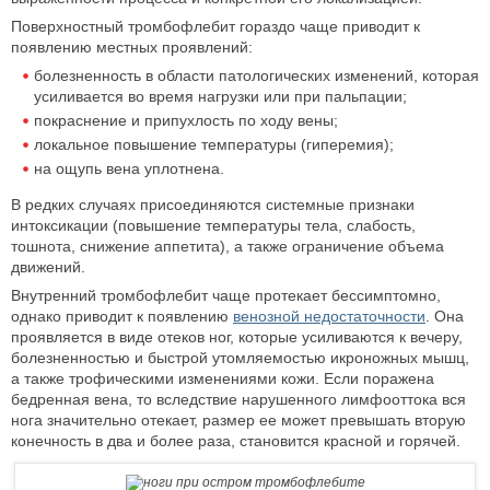
Поверхностный тромбофлебит гораздо чаще приводит к
появлению местных проявлений:
болезненность в области патологических изменений, которая
усиливается во время нагрузки или при пальпации;
покраснение и припухлость по ходу вены;
локальное повышение температуры (гиперемия);
на ощупь вена уплотнена.
В редких случаях присоединяются системные признаки
интоксикации (повышение температуры тела, слабость,
тошнота, снижение аппетита), а также ограничение объема
движений.
Внутренний тромбофлебит чаще протекает бессимптомно,
однако приводит к появлению
венозной недостаточности
. Она
проявляется в виде отеков ног, которые усиливаются к вечеру,
болезненностью и быстрой утомляемостью икроножных мышц,
а также трофическими изменениями кожи. Если поражена
бедренная вена, то вследствие нарушенного лимфооттока вся
нога значительно отекает, размер ее может превышать вторую
конечность в два и более раза, становится красной и горячей.