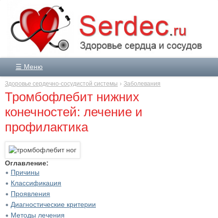
☰ Меню
Здоровье сердечно-сосудистой системы
Заболевания
Тромбофлебит нижних
конечностей: лечение и
профилактика
Оглавление:
Причины
Классификация
Проявления
Диагностические критерии
Методы лечения