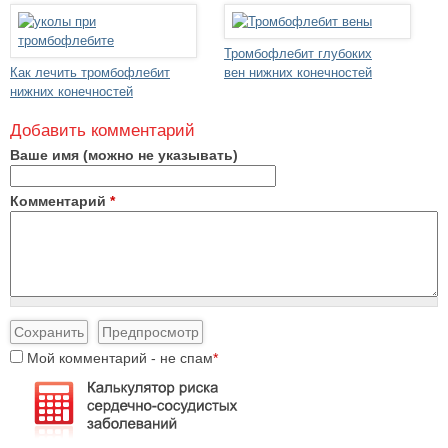
Тромбофлебит глубоких
Как лечить тромбофлебит
вен нижних конечностей
нижних конечностей
Добавить комментарий
Ваше имя (можно не указывать)
Комментарий
*
Мой комментарий - не спам
*
I
'
m