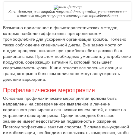
Кава-фильтр, являющийся ловушкой для тромбов, устанавливают
в нижнюю полую вену при высоком риске тромбоэмболии
Возможно применение и физиотерапевтических методов,
которые наиболее эффективны при хроническом
тромбофлебите для ускорения организации тромба. Полезно
также соблюдение специальной диеты. Вне зависимости от
стадии процесса, питание при тромбофлебите должно быть
рациональным. При этом необходимо уменьшить употребление
продуктов, содержащих витамин К, который повышает
свертываемость крови. К ним относят все зеленые овощи и
травы, которые в большом количестве могут аннулировать
действие варфарина.
Профилактические мероприятия
Основные профилактические мероприятия должны быть
направлены на своевременное выявление и лечение
варикозного расширения вен нижних конечностей, а также на
устранение факторов риска. Среди последних большое
значение имеет недостаточная подвижность и ожирение.
Поэтому эффективны занятия спортом. В случае вынужденной
иммобилизации, необходимо использовать компрессию, чтобы