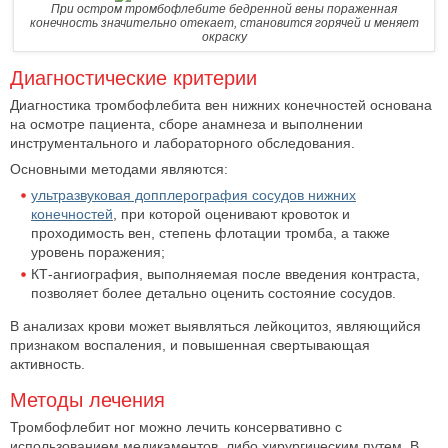
При остром тромбофлебите бедренной вены пораженная
конечность значительно отекает, становится горячей и меняет
окраску
Диагностические критерии
Диагностика тромбофлебита вен нижних конечностей основана
на осмотре пациента, сборе анамнеза и выполнении
инструментального и лабораторного обследования.
Основными методами являются:
ультразвуковая допплерография сосудов нижних
конечностей
, при которой оценивают кровоток и
проходимость вен, степень флотации тромба, а также
уровень поражения;
КТ-ангиография, выполняемая после введения контраста,
позволяет более детально оценить состояние сосудов.
В анализах крови может выявляться лейкоцитоз, являющийся
признаком воспаления, и повышенная свертывающая
активность.
Методы лечения
Тромбофлебит ног можно лечить консервативно с
использованием медикаментов, либо хирургическим путем. В